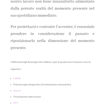
nostro lavoro non fosse innanzitutto alimentato
dalla potente realtà del momento presente nel
suo quotidiano immediato.
Per proiettarsi e costruire l’avvenire, è essenziale
prendere in considerazione il passato e
riposizionarlo nella dimensione del momento
presente.
I differenti tipi di terapie che utilizzo e per le quali sono formata sono le
seguenti :
EMDR
Psicoterapia integrativa d’orientazione umanistica
Ipnosi
Trattamento dei traumi
EFT