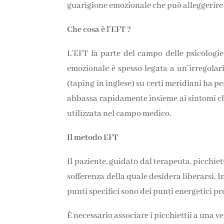
guarigione emozionale che può alleggerire v
Che cosa è l’EFT ?
L’EFT fa parte del campo delle psicologi
emozionale è spesso legata a un’irregolar
(taping in inglese) su certi meridiani ha 
abbassa rapidamente insieme ai sintomi che
utilizzata nel campo medico.
Il metodo EFT
Il paziente, guidato dal terapeuta, picchie
sofferenza della quale desidera liberarsi.
punti specifici sono dei punti energetici prec
È necessario associare i picchiettii a una v