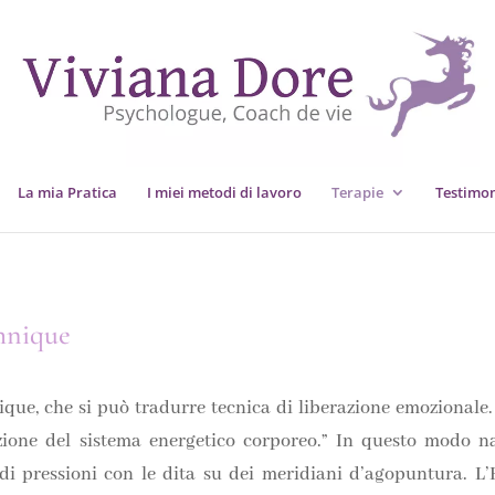
La mia Pratica
I miei metodi di lavoro
Terapie
Testimo
hnique
ue, che si può tradurre tecnica di liberazione emozionale. P
one del sistema energetico corporeo.” In questo modo nas
 di pressioni con le dita su dei meridiani d’agopuntura. L