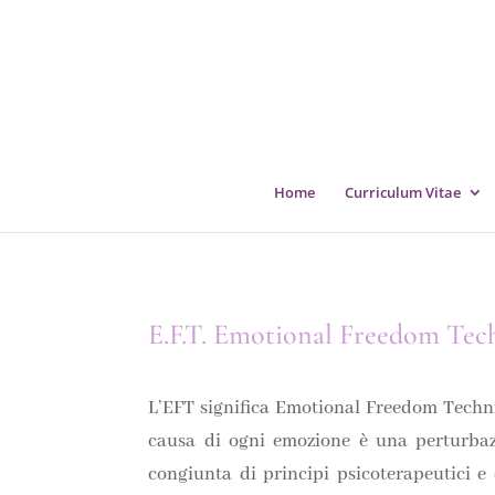
Home
Curriculum Vitae
E.F.T. Emotional Freedom Tec
L’EFT significa Emotional Freedom Techniq
causa di ogni emozione è una perturbazi
congiunta di principi psicoterapeutici e