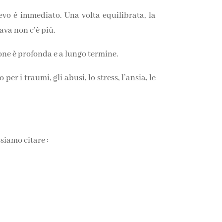
ievo é immediato. Una volta equilibrata, la
ava non c’è più.
ione è profonda e a lungo termine.
er i traumi, gli abusi, lo stress, l’ansia, le
siamo citare :