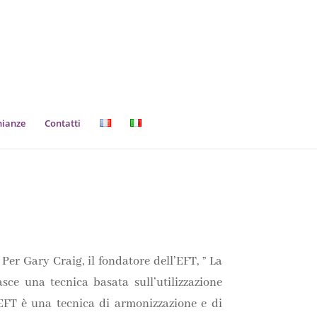
nianze
Contatti
er Gary Craig, il fondatore dell’EFT, ” La
ce una tecnica basata sull’utilizzazione
’EFT è una tecnica di armonizzazione e di